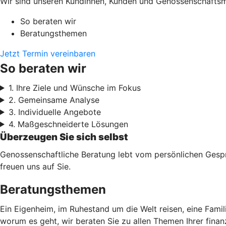
Wir sind unseren Kundinnen, Kunden und Genossenschaftsmi
So beraten wir
Beratungsthemen
Jetzt Termin vereinbaren
So beraten wir
1. Ihre Ziele und Wünsche im Fokus
2. Gemeinsame Analyse
3. Individuelle Angebote
4. Maßgeschneiderte Lösungen
Überzeugen Sie sich selbst
Genossenschaftliche Beratung lebt vom persönlichen Gesprä
freuen uns auf Sie.
Beratungsthemen
Ein Eigenheim, im Ruhestand um die Welt reisen, eine Fami
worum es geht, wir beraten Sie zu allen Themen Ihrer finan