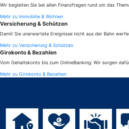
Wir begleiten Sie bei allen Finanzfragen rund um das Them
Mehr zu Immobilie & Wohnen
Versicherung & Schützen
Damit Sie unerwartete Ereignisse nicht aus der Bahn werfen
Mehr zu Versicherung & Schützen
Girokonto & Bezahlen
Vom Gehaltskonto bis zum OnlineBanking: Wir sorgen dafür,
Mehr zu Girokonto & Bezahlen