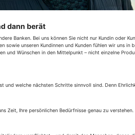
nd dann berät
dere Banken. Bei uns können Sie nicht nur Kundin oder Kun
en sowie unseren Kundinnen und Kunden fühlen wir uns in b
len und Wünschen in den Mittelpunkt – nicht einzelne Produk
st und welche nächsten Schritte sinnvoll sind. Denn Ehrlichk
s Zeit, Ihre persönlichen Bedürfnisse genau zu verstehen.