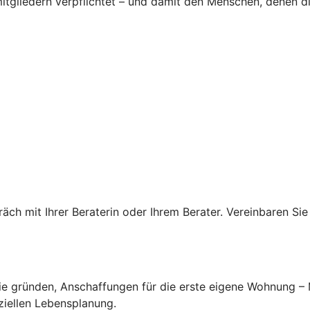
tgliedern verpflichtet – und damit den Menschen, denen d
ch mit Ihrer Beraterin oder Ihrem Berater. Vereinbaren Sie
lie gründen, Anschaffungen für die erste eigene Wohnung –
ziellen Lebensplanung.