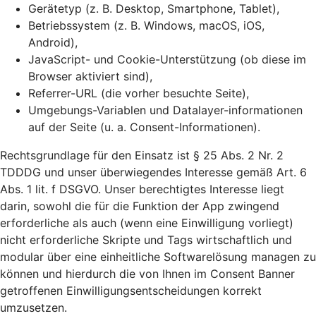
Gerätetyp (z. B. Desktop, Smartphone, Tablet),
Betriebssystem (z. B. Windows, macOS, iOS,
Android),
JavaScript- und Cookie-Unterstützung (ob diese im
Browser aktiviert sind),
Referrer-URL (die vorher besuchte Seite),
Umgebungs-Variablen und Datalayer-informationen
auf der Seite (u. a. Consent-Informationen).
Rechtsgrundlage für den Einsatz ist § 25 Abs. 2 Nr. 2
TDDDG und unser überwiegendes Interesse gemäß Art. 6
Abs. 1 lit. f DSGVO. Unser berechtigtes Interesse liegt
darin, sowohl die für die Funktion der App zwingend
erforderliche als auch (wenn eine Einwilligung vorliegt)
nicht erforderliche Skripte und Tags wirtschaftlich und
modular über eine einheitliche Softwarelösung managen zu
können und hierdurch die von Ihnen im Consent Banner
getroffenen Einwilligungsentscheidungen korrekt
umzusetzen.