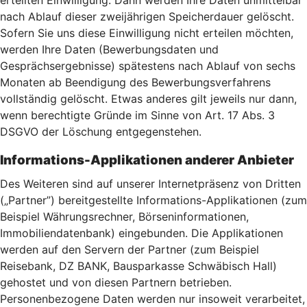
erteilten Einwilligung. Dann werden Ihre Daten unmittelbar
nach Ablauf dieser zweijährigen Speicherdauer gelöscht.
Sofern Sie uns diese Einwilligung nicht erteilen möchten,
werden Ihre Daten (Bewerbungsdaten und
Gesprächsergebnisse) spätestens nach Ablauf von sechs
Monaten ab Beendigung des Bewerbungsverfahrens
vollständig gelöscht. Etwas anderes gilt jeweils nur dann,
wenn berechtigte Gründe im Sinne von Art. 17 Abs. 3
DSGVO der Löschung entgegenstehen.
Informations-Applikationen anderer Anbieter
Des Weiteren sind auf unserer Internetpräsenz von Dritten
(„Partner”) bereitgestellte Informations-Applikationen (zum
Beispiel Währungsrechner, Börseninformationen,
Immobiliendatenbank) eingebunden. Die Applikationen
werden auf den Servern der Partner (zum Beispiel
Reisebank, DZ BANK, Bausparkasse Schwäbisch Hall)
gehostet und von diesen Partnern betrieben.
Personenbezogene Daten werden nur insoweit verarbeitet,