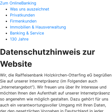
Zum OnlineBanking
Was uns auszeichnet
Privatkunden
Firmenkunden
Immobilien & Hausverwaltung
Banking & Service
130 Jahre
Datenschutzhinweis zur
Website
Wir, die Raiffeisenbank Holzkirchen-Otterfing eG begrüßen
Sie auf unserer Internetpräsenz (im Folgenden auch
„Internetangebot”). Wir freuen uns über Ihr Interesse und
möchten Ihnen den Aufenthalt auf unserer Internetpräsenz
so angenehm wie möglich gestalten. Dazu gehört für uns
auch ein verantwortungsvoller Umgang mit Ihren Daten,
der den gesetzlichen Vorgaben in Deutschland in jeder