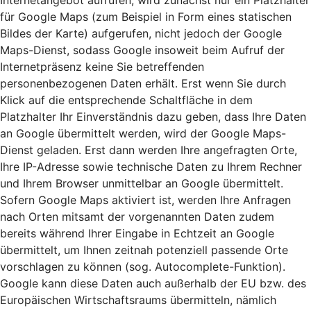
Internetangebot aufrufen, wird zunächst nur ein Platzhalter
für Google Maps (zum Beispiel in Form eines statischen
Bildes der Karte) aufgerufen, nicht jedoch der Google
Maps-Dienst, sodass Google insoweit beim Aufruf der
Internetpräsenz keine Sie betreffenden
personenbezogenen Daten erhält. Erst wenn Sie durch
Klick auf die entsprechende Schaltfläche in dem
Platzhalter Ihr Einverständnis dazu geben, dass Ihre Daten
an Google übermittelt werden, wird der Google Maps-
Dienst geladen. Erst dann werden Ihre angefragten Orte,
Ihre IP-Adresse sowie technische Daten zu Ihrem Rechner
und Ihrem Browser unmittelbar an Google übermittelt.
Sofern Google Maps aktiviert ist, werden Ihre Anfragen
nach Orten mitsamt der vorgenannten Daten zudem
bereits während Ihrer Eingabe in Echtzeit an Google
übermittelt, um Ihnen zeitnah potenziell passende Orte
vorschlagen zu können (sog. Autocomplete-Funktion).
Google kann diese Daten auch außerhalb der EU bzw. des
Europäischen Wirtschaftsraums übermitteln, nämlich