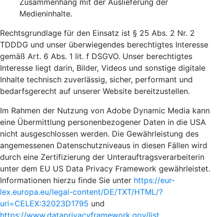
Zusammenhang mit der Auslieferung der
Medieninhalte.
Rechtsgrundlage für den Einsatz ist § 25 Abs. 2 Nr. 2
TDDDG und unser überwiegendes berechtigtes Interesse
gemäß Art. 6 Abs. 1 lit. f DSGVO. Unser berechtigtes
Interesse liegt darin, Bilder, Videos und sonstige digitale
Inhalte technisch zuverlässig, sicher, performant und
bedarfsgerecht auf unserer Website bereitzustellen.
Im Rahmen der Nutzung von Adobe Dynamic Media kann
eine Übermittlung personenbezogener Daten in die USA
nicht ausgeschlossen werden. Die Gewährleistung des
angemessenen Datenschutzniveaus in diesen Fällen wird
durch eine Zertifizierung der Unterauftragsverarbeiterin
unter dem EU US Data Privacy Framework gewährleistet.
Informationen hierzu finde Sie unter
https://eur-
lex.europa.eu/legal-content/DE/TXT/HTML/?
uri=CELEX:32023D1795
und
https://www.dataprivacyframework.gov/list
.