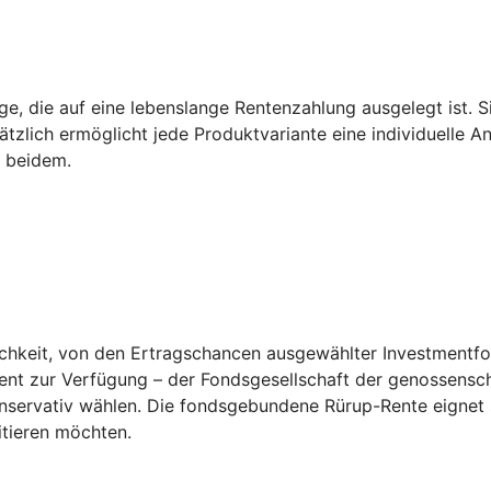
e, die auf eine lebenslange Rentenzahlung ausgelegt ist. Sie
tzlich ermöglicht jede Produktvariante eine individuelle A
s beidem.
keit, von den Ertragschancen ausgewählter Investmentfonds
ent zur Verfügung – der Fondsgesellschaft der genossensch
konservativ wählen. Die fondsgebundene Rürup-Rente eignet
itieren möchten.