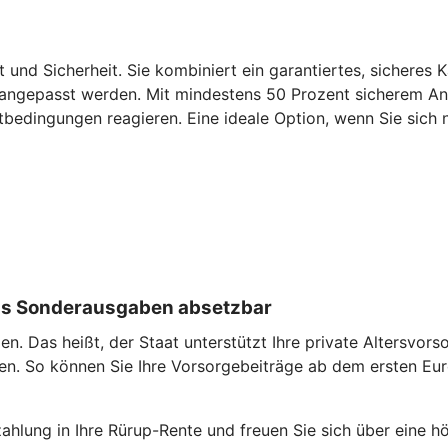
t und Sicherheit. Sie kombiniert ein garantiertes, sicheres 
 angepasst werden. Mit mindestens 50 Prozent sicherem Antei
tbedingungen reagieren. Eine ideale Option, wenn Sie sich n
 als Sonderausgaben absetzbar
. Das heißt, der Staat unterstützt Ihre private Altersvorso
en. So können Sie Ihre Vorsorgebeiträge ab dem ersten Eu
zahlung in Ihre Rürup-Rente und freuen Sie sich über eine h