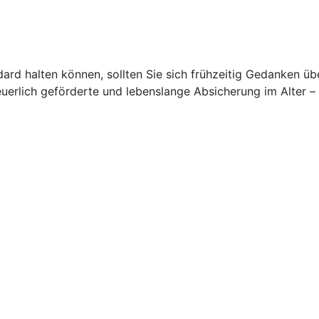
rd halten können, sollten Sie sich frühzeitig Gedanken üb
euerlich geförderte und lebenslange Absicherung im Alter –