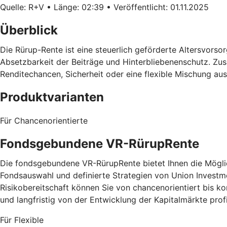
Quelle: R+V • Länge: 02:39 • Veröffentlicht: 01.11.2025
Überblick
Die Rürup-Rente ist eine steuerlich geförderte Altersvorsorg
Absetzbarkeit der Beiträge und Hinterbliebenenschutz. Zusä
Renditechancen, Sicherheit oder eine flexible Mischung au
Produktvarianten
Für Chancenorientierte
Fondsgebundene VR-RürupRente
Die fondsgebundene VR-RürupRente bietet Ihnen die Möglich
Fondsauswahl und definierte Strategien von Union Investm
Risikobereitschaft können Sie von chancenorientiert bis 
und langfristig von der Entwicklung der Kapitalmärkte prof
Für Flexible