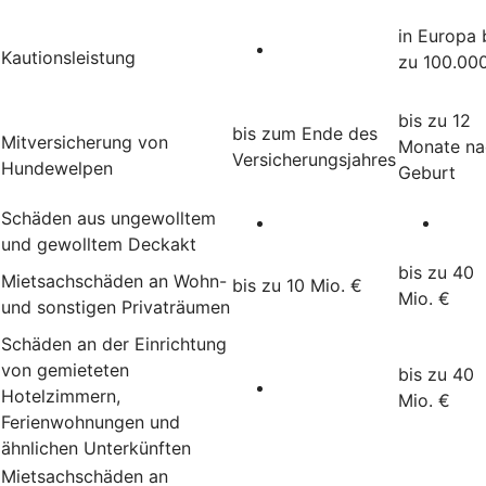
in Europa 
Kautionsleistung
zu 100.00
bis zu 12
bis zum Ende des
Mitversicherung von
Monate na
Versicherungsjahres
Hundewelpen
Geburt
Schäden aus ungewolltem
und gewolltem Deckakt
bis zu 40
Mietsachschäden an Wohn-
bis zu 10 Mio. €
Mio. €
und sonstigen Privaträumen
Schäden an der Einrichtung
von gemieteten
bis zu 40
Hotelzimmern,
Mio. €
Ferienwohnungen und
ähnlichen Unterkünften
Mietsachschäden an