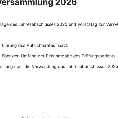
rversammlung 2026
orlage des Jahresabschlusses 2025 und Vorschlag zur Ver
rklärung des Aufsichtsrates hierzu
g über den Umfang der Bekanntgabe des Prüfungsberichts
sfassung über die Verwendung des Jahresüberschusses 202