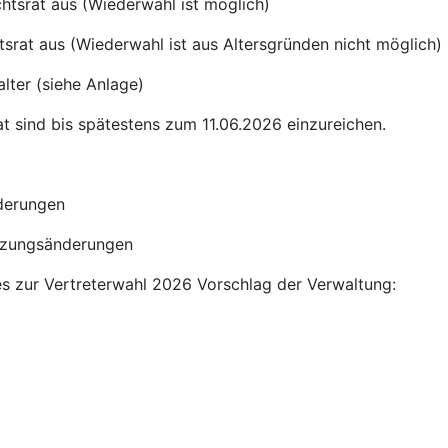
htsrat aus (Wiederwahl ist möglich)
srat aus (Wiederwahl ist aus Altersgründen nicht möglich)
lter (siehe Anlage)
t sind bis spätestens zum 11.06.2026 einzureichen.
derungen
atzungsänderungen
es zur Vertreterwahl 2026 Vorschlag der Verwaltung: