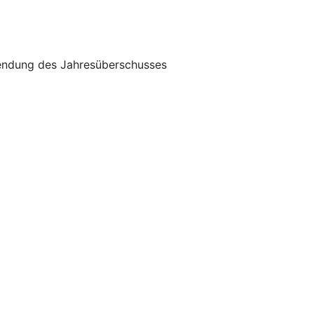
wendung des Jahresüberschusses
5