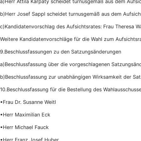
a)Herr Attila Kàrpàty scheidet turnusgemäß aus dem Aufsic
b)Herr Josef Sappl scheidet turnusgemäß aus dem Aufsicht
c)Kandidatenvorschlag des Aufsichtsrates: Frau Theresa Wa
Weitere Kandidatenvorschläge für die Wahl zum Aufsichtsra
9.Beschlussfassungen zu den Satzungsänderungen
a)Beschlussfassung über die vorgeschlagenen Satzungsän
b)Beschlussfassung zur unabhängigen Wirksamkeit der S
10.Beschlussfassung für die Bestellung des Wahlausschuss
•Frau Dr. Susanne Weitl
•Herr Maximilian Eck
•Herr Michael Fauck
•Herr Franz Josef Huber