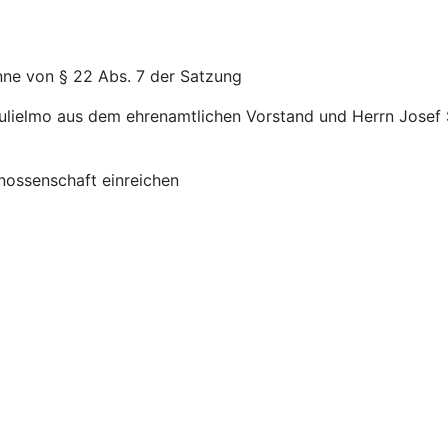
nne von § 22 Abs. 7 der Satzung
lielmo aus dem ehrenamtlichen Vorstand und Herrn Josef 
nossenschaft einreichen