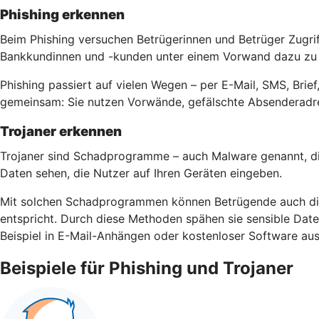
Phishing erkennen
Beim Phishing versuchen Betrügerinnen und Betrüger Zugri
Bankkundinnen und -kunden unter einem Vorwand dazu zu b
Phishing passiert auf vielen Wegen – per E-Mail, SMS, Bri
gemeinsam: Sie nutzen Vorwände, gefälschte Absenderadre
Trojaner erkennen
Trojaner sind Schadprogramme – auch Malware genannt, di
Daten sehen, die Nutzer auf Ihren Geräten eingeben.
Mit solchen Schadprogrammen können Betrügende auch die 
entspricht. Durch diese Methoden spähen sie sensible Da
Beispiel in E-Mail-Anhängen oder kostenloser Software aus
Beispiele für Phishing und Trojaner