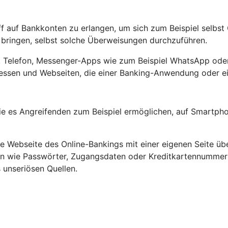
ff auf Bankkonten zu erlangen, um sich zum Beispiel selbs
ringen, selbst solche Überweisungen durchzuführen.
ef, Telefon, Messenger-Apps wie zum Beispiel WhatsApp oder
ssen und Webseiten, die einer Banking-Anwendung oder ein
e es Angreifenden zum Beispiel ermöglichen, auf Smartpho
Webseite des Online-Bankings mit einer eigenen Seite übe
ten wie Passwörter, Zugangsdaten oder Kreditkartennumme
 unseriösen Quellen.