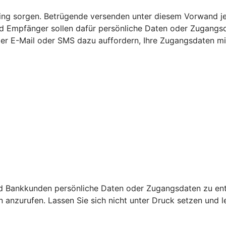
nking sorgen. Betrügende versenden unter diesem Vorwand j
 Empfänger sollen dafür persönliche Daten oder Zugangsda
per E-Mail oder SMS dazu auffordern, Ihre Zugangsdaten mit
d Bankkunden persönliche Daten oder Zugangsdaten zu ent
nzurufen. Lassen Sie sich nicht unter Druck setzen und leg