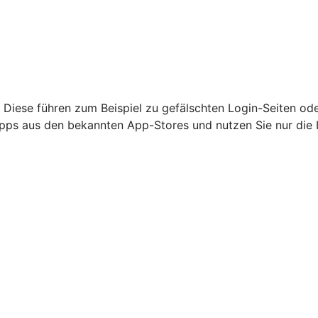
 Diese führen zum Beispiel zu gefälschten Login-Seiten od
nur Apps aus den bekannten App-Stores und nutzen Sie nur di