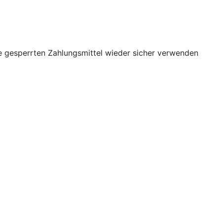
re gesperrten Zahlungsmittel wieder sicher verwenden