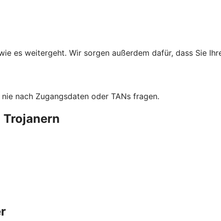
wie es weitergeht. Wir sorgen außerdem dafür, dass Sie Ih
ie nie nach Zugangsdaten oder TANs fragen.
 Trojanern
r