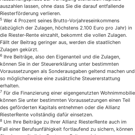
auszahlen lassen, ohne dass Sie die darauf entfallende
Riesterförderung verlieren.
5
Wer 4 Prozent seines Brutto-Vorjahreseinkommens
(abzüglich der Zulagen, höchstens 2.100 Euro pro Jahr) in
die Riester-Rente einzahlt, bekommt die vollen Zulagen.
Fällt der Beitrag geringer aus, werden die staatlichen
Zulagen gekürzt.
6
Ihre Beiträge, also den Eigenanteil und die Zulagen,
können Sie in der Steuererklärung unter bestimmten
Voraussetzungen als Sonderausgaben geltend machen und
so möglicherweise eine zusätzliche Steuererstattung
erhalten.
7
Für die Finanzierung einer eigengenutzten Wohnimmobilie
können Sie unter bestimmten Voraussetzungen einen Teil
des geförderten Kapitals entnehmen oder die Allianz
RiesterRente vollständig dafür einsetzen.
8
Um Ihre Beiträge zu Ihrer Allianz RiesterRente auch im
Fall einer Berufsunfähigkeit fortlaufend zu sichern, können