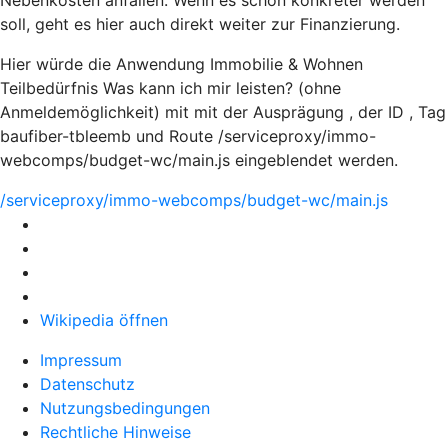
Nebenkosten anfallen. Wenn es schon konkreter werden
soll, geht es hier auch direkt weiter zur Finanzierung.
Hier würde die Anwendung Immobilie & Wohnen
Teilbedürfnis Was kann ich mir leisten? (ohne
Anmeldemöglichkeit) mit mit der Ausprägung , der ID , Tag
baufiber-tbleemb und Route /serviceproxy/immo-
webcomps/budget-wc/main.js eingeblendet werden.
/serviceproxy/immo-webcomps/budget-wc/main.js
Wikipedia öffnen
Impressum
Datenschutz
Nutzungsbedingungen
Rechtliche Hinweise