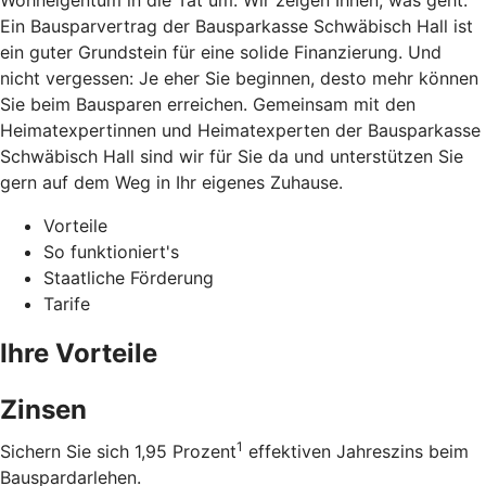
Wohneigentum in die Tat um. Wir zeigen Ihnen, was geht.
Ein Bausparvertrag der Bausparkasse Schwäbisch Hall ist
ein guter Grundstein für eine solide Finanzierung. Und
nicht vergessen: Je eher Sie beginnen, desto mehr können
Sie beim Bausparen erreichen. Gemeinsam mit den
Heimatexpertinnen und Heimatexperten der Bausparkasse
Schwäbisch Hall sind wir für Sie da und unterstützen Sie
gern auf dem Weg in Ihr eigenes Zuhause.
Vorteile
So funktioniert's
Staatliche Förderung
Tarife
Ihre Vorteile
Zinsen
1
Sichern Sie sich 1,95 Prozent
effektiven Jahreszins beim
Bauspardarlehen.