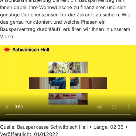
Anschlussfinanzierung planen: Ein Bausparvertrag hilft
Ihnen dabei, Ihre Wohnwünsche zu finanzieren und sich
günstige Darlehenszinsen für die Zukunft zu sichern. Wie
das genau funktioniert und welche Phasen ein
Bausparvertrag durchläuft, erklären wir Ihnen in unserem
Video.
Quelle: Bausparkasse Schwäbisch Hall • Länge: 02:35 •
Veröffentlicht: 01.01.2022