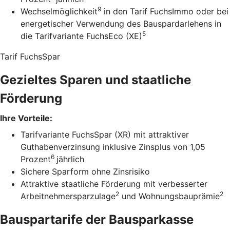
9
Wechselmöglichkeit
in den Tarif FuchsImmo oder bei
energetischer Verwendung des Bauspardarlehens in
5
die Tarifvariante FuchsEco (XE)
Tarif FuchsSpar
Gezieltes Sparen und staatliche
Förderung
Ihre Vorteile:
Tarifvariante FuchsSpar (XR) mit attraktiver
Guthabenverzinsung inklusive Zinsplus von 1,05
6
Prozent
jährlich
Sichere Sparform ohne Zinsrisiko
Attraktive staatliche Förderung mit verbesserter
2
2
Arbeitnehmersparzulage
und Wohnungsbauprämie
Bauspartarife der Bausparkasse