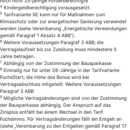
noch nicht 25-jährige Förderberechtigte
4
Kindergeldberechtigung vorausgesetzt.
5
Tarifvariante XE kann nur für Maßnahmen zum
Klimaschutz oder zur energetischen Sanierung verwendet
werden (siehe Vereinbarung „Energetische Verwendungen
gemäß Paragraf 1 Absatz 4 ABB“).
6
Weitere Voraussetzungen Paragraf 3 ABB; die
Vertragslaufzeit bis zur Zuteilung muss mindestens 5
Jahre betragen.
7
Abhängig von der Zustimmung der Bausparkasse
8
Einmalig nur für unter 28-Jährige in der Tarifvariante
FuchsStart; die Höhe des Bonus wird bei
Vertragsabschluss mitgeteilt. Weitere Voraussetzungen
Paragraf 3 ABB
9
Mögliche Vertragsänderungen sind von der Zustimmung
der Bausparkasse abhängig. Der Anspruch auf das
Zinsplus entfällt bei einem Wechsel in den Tarif
FuchsImmo. Für Vertragsänderungen fällt ein Entgelt an
(siehe „Vereinbarung zu den Entgelten gemäß Paragraf 17