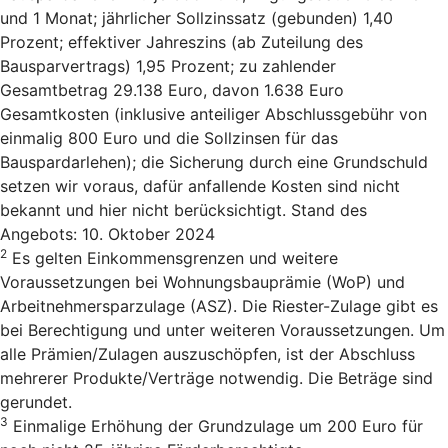
und 1 Monat; jährlicher Sollzinssatz (gebunden) 1,40
Prozent; effektiver Jahreszins (ab Zuteilung des
Bausparvertrags) 1,95 Prozent; zu zahlender
Gesamtbetrag 29.138 Euro, davon 1.638 Euro
Gesamtkosten (inklusive anteiliger Abschlussgebühr von
einmalig 800 Euro und die Sollzinsen für das
Bauspardarlehen); die Sicherung durch eine Grundschuld
setzen wir voraus, dafür anfallende Kosten sind nicht
bekannt und hier nicht berücksichtigt. Stand des
Angebots: 10. Oktober 2024
2
Es gelten Einkommensgrenzen und weitere
Voraussetzungen bei Wohnungsbauprämie (WoP) und
Arbeitnehmersparzulage (ASZ). Die Riester-Zulage gibt es
bei Berechtigung und unter weiteren Voraussetzungen. Um
alle Prämien/Zulagen auszuschöpfen, ist der Abschluss
mehrerer Produkte/Verträge notwendig. Die Beträge sind
gerundet.
3
Einmalige Erhöhung der Grundzulage um 200 Euro für