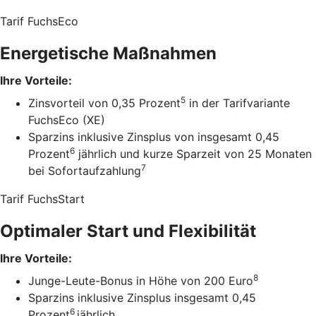
Tarif FuchsEco
Energetische Maßnahmen
Ihre Vorteile:
5
Zinsvorteil von 0,35 Prozent
in der Tarifvariante
FuchsEco (XE)
Sparzins inklusive Zinsplus von insgesamt 0,45
6
Prozent
jährlich und kurze Sparzeit von 25 Monaten
7
bei Sofortaufzahlung
Tarif FuchsStart
Optimaler Start und Flexibilität
Ihre Vorteile:
8
Junge-Leute-Bonus in Höhe von 200 Euro
Sparzins inklusive Zinsplus insgesamt 0,45
6
Prozent
jährlich