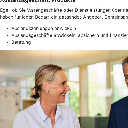
Auslandsgeschäft: Produkte
Egal, ob Sie Warengeschäfte oder Dienstleistungen über 
haben für jeden Bedarf ein passendes Angebot. Gemeinsam f
Auslandszahlungen abwickeln
Auslandsgeschäfte abwickeln, absichern und finanzie
Beratung