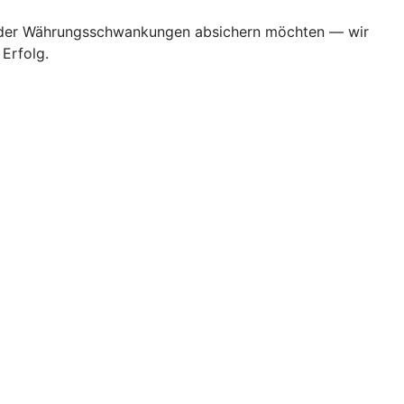
en oder Währungsschwankungen absichern möchten — wir
Erfolg.