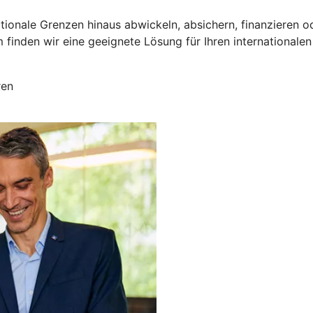
nationale Grenzen hinaus abwickeln, absichern, finanzier
inden wir eine geeignete Lösung für Ihren internationalen 
ren