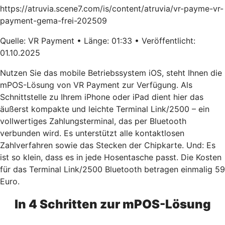
https://atruvia.scene7.com/is/content/atruvia/vr-payme-vr-
payment-gema-frei-202509
Quelle: VR Payment • Länge: 01:33 • Veröffentlicht:
01.10.2025
Nutzen Sie das mobile Betriebssystem iOS, steht Ihnen die
mPOS-Lösung von VR Payment zur Verfügung. Als
Schnittstelle zu Ihrem iPhone oder iPad dient hier das
äußerst kompakte und leichte Terminal Link/2500 – ein
vollwertiges Zahlungsterminal, das per Bluetooth
verbunden wird. Es unterstützt alle kontaktlosen
Zahlverfahren sowie das Stecken der Chipkarte. Und: Es
ist so klein, dass es in jede Hosentasche passt. Die Kosten
für das Terminal Link/2500 Bluetooth betragen einmalig 59
Euro.
In 4 Schritten zur mPOS-Lösung