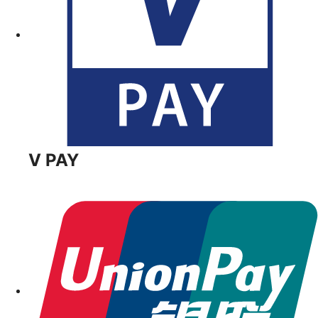
V PAY