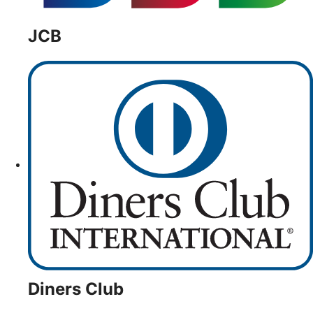
JCB
Diners Club