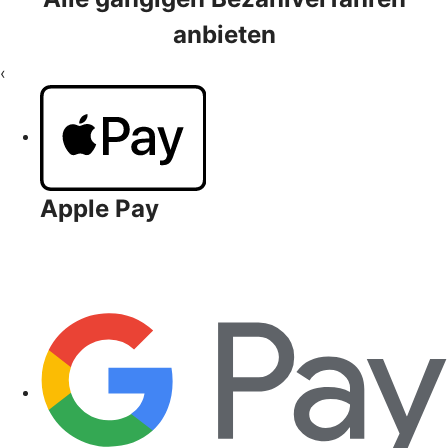
anbieten
‹
Apple Pay